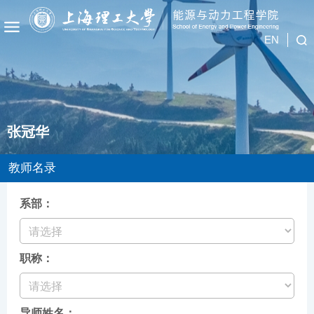
EN
张冠华
教师名录
系部：
职称：
导师姓名：