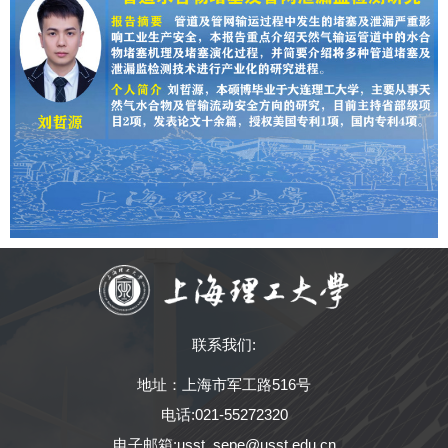
联系我们:
地址：上海市军工路516号
电话:021-55272320
电子邮箱:usst_sepe@usst.edu.cn