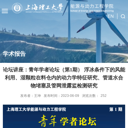
EN
学术报告
论坛讲座：青年学者论坛（第1期） 浮冰条件下的风能
利用、湿颗粒在料仓内的动力学特征研究、管道水合
物堵塞及管网泄露监检测研究
发布者：王坤
发布时间：2023-06-09
浏览次数：
252