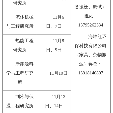
研究所
备搬迁、调试）
陆总：
流体机械
11月6
13795262334
与工程研究所
日、7日
上海坤红环
热能工程
11月8
保科技有限公司
研究所
日、9日
（家具、杂物搬
运）蒋总：
新能源科
13918146807
学与工程研究
11月10日
所
制冷与低
11月13
温工程研究所
日、14日