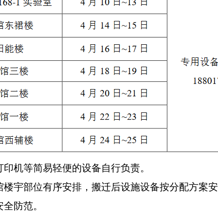
打印机等简易轻便的设备自行负责。
馆楼宇部位有序安排，搬迁后设施设备按分配方案
安全防范。