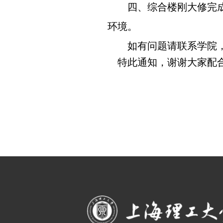
四、综合楼刚大修完
环境。
如有问题请联系学院
特此通知，
谢谢大家配