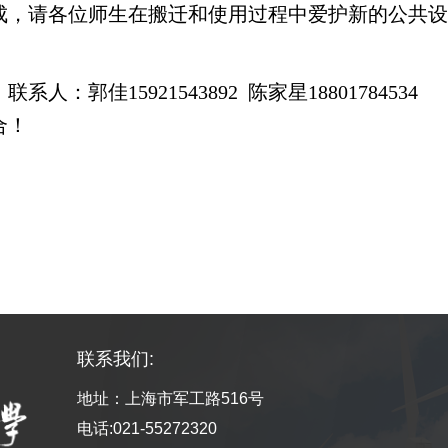
成，请各位师生在搬迁和使用过程中爱护新的公共
，联系人：郭佳
15921543892
陈家星
18801784534
合！
联系我们:
地址：上海市军工路516号
电话:021-55272320