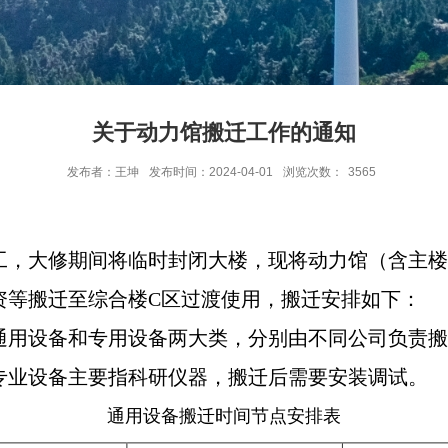
关于动力馆搬迁工作的通知
发布者：王坤
发布时间：2024-04-01
浏览次数：
3565
工，大修期间将临时封闭大楼，现将动力馆（含主
资等搬迁至综合楼
C
区过渡使用，搬迁安排如下：
通用设备和专用设备两大类，分别由不同公司负责
专业设备主要指科研仪器，搬迁后需要安装调试。
通用设备
搬迁时间节点安排表