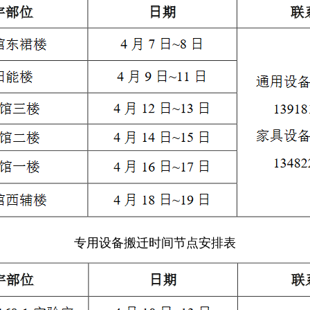
专用设备
搬迁时间节点安排表