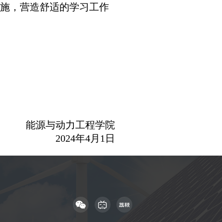
设施，营造舒适的学习工作
能源与动力工程学院
2024
年
4
月
1
日