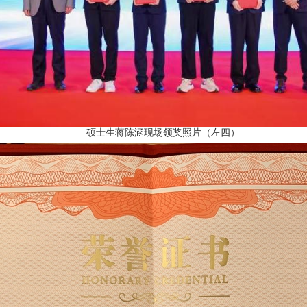
硕士生蒋陈涵现场领奖照片（左四）