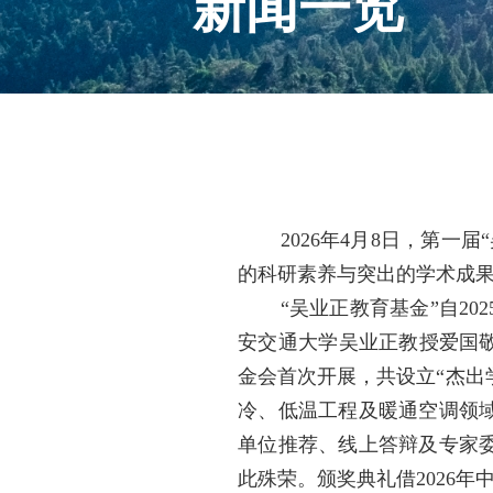
新闻一览
2026年4月8日，第
的科研素养与突出的学术成果
“吴业正教育基金”自2
安交通大学吴业正教授爱国
金会首次开展，共设立“杰出
冷、低温工程及暖通空调领
单位推荐、线上答辩及专家
此殊荣。颁奖典礼借2026