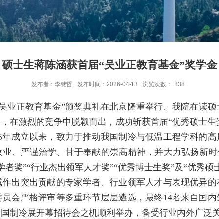
硕士生蒋陈涵获首届“吴业正教育基金”奖学金
发布者：李铭哲
发布时间：2026-04-13
浏览次数：
838
一届“吴业正教育基金”颁奖典礼在北京隆重举行。我院在读
，在激烈的竞争中脱颖而出，成功斩获首届“优秀硕士生
025年成立以来，致力于推动我国制冷与低温工程学科的
敬业、严谨治学、甘于奉献的崇高精神，并大力弘扬新时代
学者奖”“行业杰出领军人才奖”“优秀博士生奖”及“优秀硕
域作出突出贡献的专家学者、行业领军人才与表现优异的
委员会严格评审等多重环节层层遴选，最终14名来自国内
年中国制冷展开幕招待会之机顺利举办，备受行业内外广泛