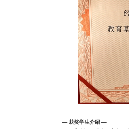
— 获奖学生介绍 —