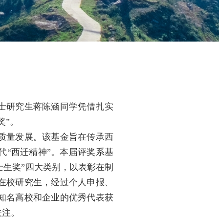
硕士研究生蒋陈涵同学凭借扎实
奖”。
高质量发展。该基金旨在传承西
“西迁精神”。本届评奖系基
士生奖”四大类别，以表彰在制
在校研究生，经过个人申报、
知名高校和企业的优秀代表获
关注。