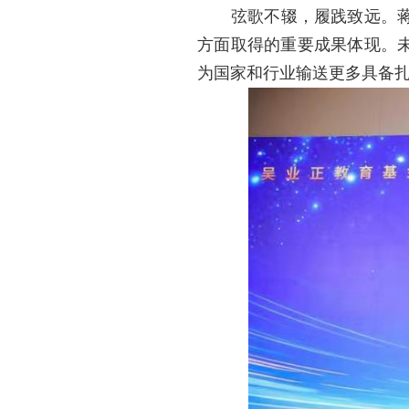
弦歌不辍，履践致远。蒋陈
方面取得的重要成果体现。
为国家和行业输送更多具备