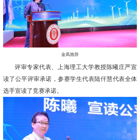
金凤致辞
评审专家代表、上海理工大学教授陈曦庄严宣
读了公平评审承诺，参赛学生代表陆仟慧代表全体
选手宣读了竞赛承诺。