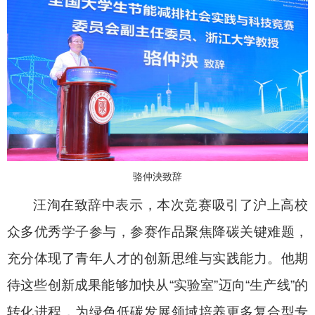
骆仲泱致辞
汪洵在致辞中表示，本次竞赛吸引了沪上高校
众多优秀学子参与，参赛作品聚焦降碳关键难题，
充分体现了青年人才的创新思维与实践能力。他期
待这些创新成果能够加快从
“
实验室
”
迈向
“
生产线
”
的
转化进程，为绿色低碳发展领域培养更多复合型专