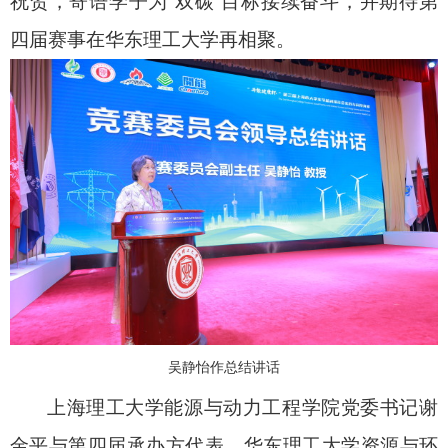
祝贺，寄语学子为
“
双碳
”
目标接续奋斗，并期待第
四届赛事在华东理工大学再相聚。
吴静怡作总结讲话
上海理工大学能源与动力工程学院党委书记谢
金平与第四届承办方代表、华东理工大学资源与环