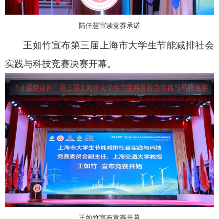
陆仟慧宣读竞赛承诺
王如竹宣布第三届上海市大学生节能减排社会
实践与科技竞赛决赛开幕。
王如竹宣布竞赛开幕