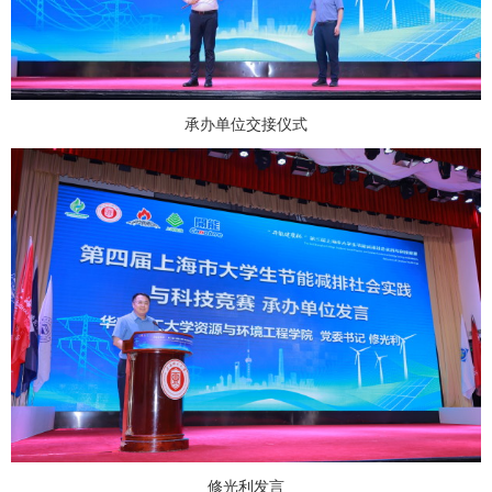
承办单位交接仪式
修光利发言