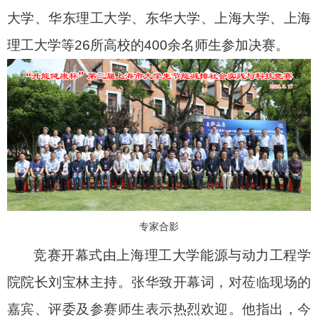
大学、华东理工大学、东华大学、上海大学、上海
理工大学等
26
所高校的
400
余名师生参加决赛。
专家合影
竞赛开幕式由上海理工大学能源与动力工程学
院院长刘宝林主持。
张华致开幕词，对莅临现场的
嘉宾、评委及参赛师生表示热烈欢迎。他指出，今