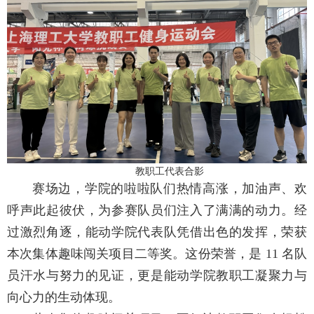
教职工代表合影
赛场边，学院的啦啦队们热情高涨，加油声、欢
呼声此起彼伏，为参赛队员们注入了满满的动力。经
过激烈角逐，能动学院代表队凭借出色的发挥，荣获
本次集体趣味闯关项目二等奖。这份荣誉，是 11 名队
员汗水与努力的见证，更是能动学院教职工凝聚力与
向心力的生动体现。