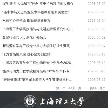
深学细悟“人民城市”理念 实干担当践行育人初心
2026-06-09
“碳中和与先进能源技术科创教育创新实验室”赴开能健康产业园开展科普交流活动
2026-06-08
永葆初心担使命 砥砺奋进新征程
2026-06-04
上海理工大学高效储能与先进热管理研究中心成立大会顺利召开
2026-05-30
凝聚行业共识，深化产教融合
2026-05-29
新能源科学与工程专业举办大学生职业生涯规划讲座
2026-05-27
活力赛场展风采 凝心聚力创佳绩
2026-05-19
中国高等教育学会工程热物理专业委员会2026年学术年会在上海召开
2026-05-19
能源与动力工程学院精彩亮相 2026 年本科专业博览会
2026-05-19
“开能健康杯”第三届上海市大学生节能减排社会实践与科技竞赛在我校成功举办
2026-05-19
第一页
<<上一页
下一页>>
尾页