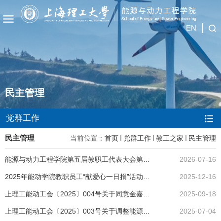
EN
民主管理
党群工作
民主管理
当前位置：
首页
党群工作
教工之家
民主管理
能源与动力工程学院第五届教职工代表大会第五次会议顺利召开
2026-07-16
2025年能动学院教职员工“献爱心一日捐”活动捐款明细公示
2025-12-16
上理工能动工会〔2025〕004号关于同意金嘉怡、刘安同志担任研究所工会小组长的批复
2025-09-18
上理工能动工会〔2025〕003号关于调整能源与动力工程学院工会主席选举结果的通知
2025-07-04