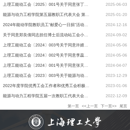
上理工能动工会〔2025〕001号关于同意张丁文同志担任实验中心工会小组长的批复
2025-06-03
能源与动力工程学院第五届教职工代表大会 第三次会议顺利召开
2025-01-20
2024年能动学院教职员工“献爱心一日捐”活动捐款明细公示
2024-12-16
关于同意郑良倩同志担任博士后流动站工会小组长的批复
2024-09-02
上理工能动工会〔2024〕003号关于同意许婧煊同志担任储能科学与工程研究所工会小组长的批复
2024-05-06
上理工能动工会〔2024〕002号关于同意李蕊同志担任新能源科学与工程研究所工会小组长的批复
2024-05-06
上理工能动工会〔2024〕001号关于同意张天娇同志担任制冷与低温工程研究所工会小组长的批复
2024-04-07
上理工能动工会〔2023〕003号关于能源与动力工程学院第六届工会委员会选举结果的通知
2023-12-29
2022年度学院优秀工会工作者和优秀工会积极分子名单
2023-01-06
能源与动力工程学院五届一次教职工代表大会（暨五届三次工会会员代表大会）顺利召开
2022-12-09
第一页
<<上一页
下一页>>
尾页