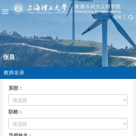
EN
张良
教师名录
系部：
职称：
导师姓名：