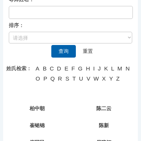
排序：
查询
重置
A
B
C
D
E
F
G
H
I
J
K
L
M
N
姓氏检索：
O
P
Q
R
S
T
U
V
W
X
Y
Z
柏中朝
陈二云
崔铭锦
陈新