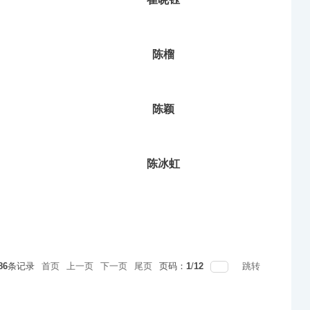
陈榴
陈颖
陈冰虹
86
条记录
首页
上一页
下一页
尾页
页码：
1
/
12
跳转