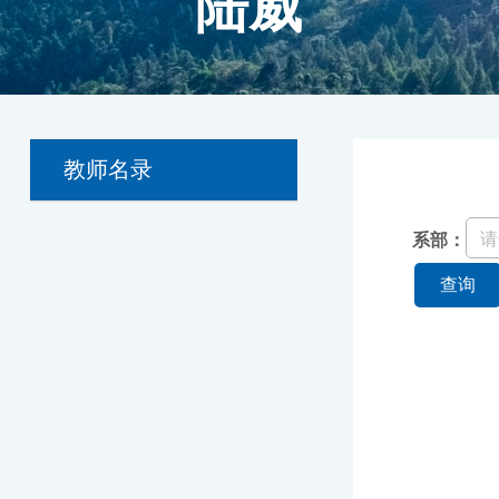
陆威
教师名录
系部：
查询