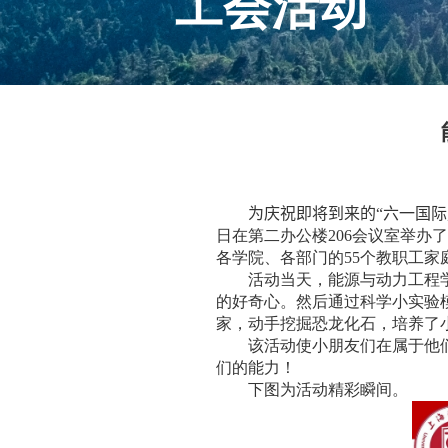
工会活动
为庆祝即将到来的
“
六一国际
日在第二办公楼
206
会议室举办
各学院、各部门的
55
个教职工家
活动当天，能源与动力工程
的好奇心。然后通过科学小实验
家，动手挖掘恐龙化石，培养了
该活动使小朋友们在属于他
们的能力！
下图为活动精彩瞬间。