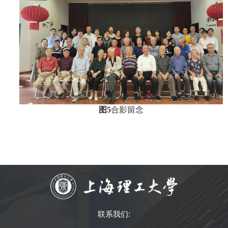
图
5
合影留念
联系我们: