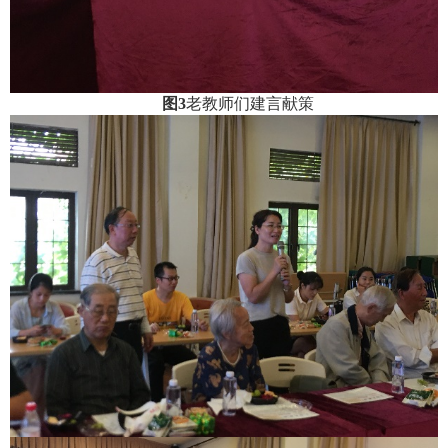
图
3
老教师们建言献策