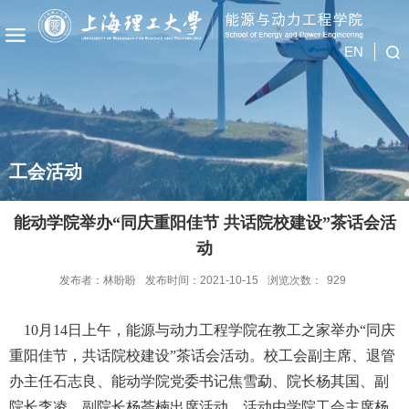
EN
工会活动
能动学院举办“同庆重阳佳节 共话院校建设”茶话会活
动
发布者：林盼盼
发布时间：2021-10-15
浏览次数：
929
10
月
14
日上午，能源与动力工程学院在教工之家举办“同庆
重阳佳节，共话院校建设”茶话会活动。校工会副主席、退管
办主任石志良、能动学院党委书记焦雪勐、院长杨其国、副
院长李凌、副院长杨荟楠出席活动，活动由学院工会主席杨