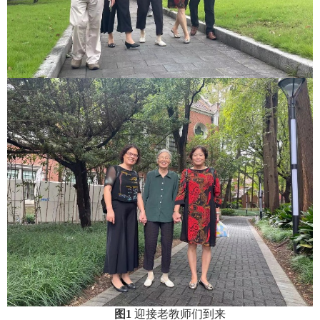
图
1
迎接老教师们到来