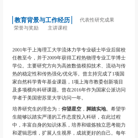
教育背景与工作经历
代表性研究成果
荣誉与奖励
主讲课程
2001年于上海理工大学流体力学专业硕士毕业后留校
任教至今，并于2009年获得工程热物理专业工学博士
学位。主要研究方向为高效数值模拟技术、流动与传
热的稳定性和传热强化/优化等。曾主持完成了1项国
家自然科学青年基金课题，1项上海市教委创新项目
及多项横向科研课题。曾在2016年作为国家公派访问
学者于美国密苏里大学访问一年。
培养研究生的理念为：
仰望星空
，
脚踏实地
。希望学
生能够以踏实严谨的工作态度投入科研，在此过程
中，丰富自身的知识体系，培养和锻炼独立思考能力
和逻辑思维，扩展人生视界，成就更好的自己。每年