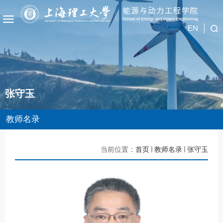
EN
张守玉
教师名录
当前位置：
首页
教师名录
张守玉