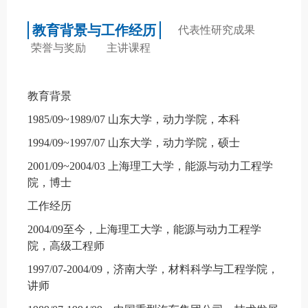
教育背景与工作经历
代表性研究成果
荣誉与奖励
主讲课程
教育背景
1985
/
09~1989/07
山东大学
，
动力学院
，
本科
1994/09~1997/07
山东大学
，
动力学院
，
硕士
2001/09~2004/03
上海理工大学
，能源与动力
工程学
院
，博士
工作经历
2
004/09
至今，上海理工大学，能源与动力工程学
院，高级工程师
1997
/
07-2004/09
，济南大学，材料科学与工程学院，
讲师