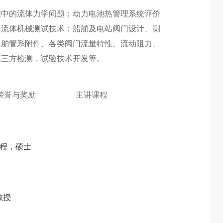
程中的流体力学问题；动力电池热管理系统评价
；流体机械测试技术；船舶及电站阀门设计、测
船舶管系附件、各类阀门流量特性、流动阻力、
第三方检测，试验技术开发等。
荣誉与奖励
主讲课程
程，硕士
教授