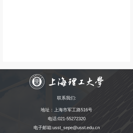
联系我们:
地址：上海市军工路516号
电话:021-55272320
电子邮箱:usst_sepe@usst.edu.cn