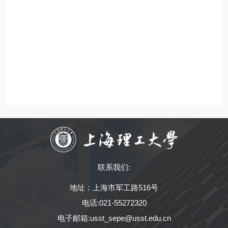
联系我们:
地址：上海市军工路516号
电话:021-55272320
电子邮箱:usst_sepe@usst.edu.cn