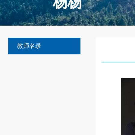
杨杨
教师名录