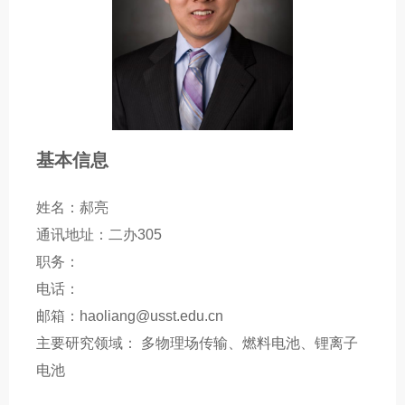
基本信息
姓名：郝亮
通讯地址：二办305
职务：
电话：
邮箱：haoliang@usst.edu.cn
主要研究领域： 多物理场传输、燃料电池、锂离子
电池