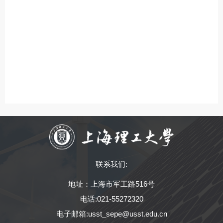
联系我们:
地址：上海市军工路516号
电话:021-55272320
电子邮箱:usst_sepe@usst.edu.cn