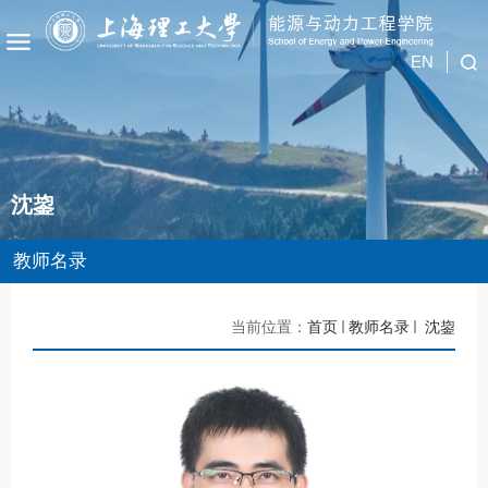
EN
沈鋆
教师名录
当前位置：
首页
教师名录
沈鋆