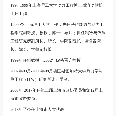
1997-1999
年上海理工大学动力工程博士后流动站博
士后工作；
1999-
今 上海理工大学工作，先后获聘能源与动力工
程学院副教授、教授，博士生导师；担任制冷与低温
工程研究所副所长、所长，学院副院长、常务副院
长、院长、学校副校长；
1999
年任副教授、
2002
年破格晋升教授；
2002
年
09
月
-2003
年
08
月德国斯图加特大学热力学与
热工程（
ITW
）研究所访问学者。
2008
年
-2017
年任第
11
届上海市政协委员和第
12
届上
海市政协委员。
2018
年至今任上海市人大代表