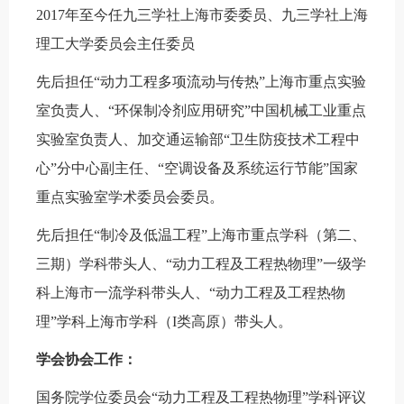
2017
年至今任九三学社上海市委委员、九三学社上海
理工大学委员会主任委员
先后担任“动力工程多项流动与传热”上海市重点实验
室负责人、“环保制冷剂应用研究”中国机械工业重点
实验室负责人、加交通运输部“卫生防疫技术工程中
心”分中心副主任、“空调设备及系统运行节能”国家
重点实验室学术委员会委员。
先后担任
“
制冷及低温工程
”
上海市重点学科（第二、
三期）学科带头人、
“
动力工程及工程热物理
”
一级学
科上海市一流学科带头人、
“
动力工程及工程热物
理
”
学科上海市学科（
I
类高原）带头人。
学会协会工作：
国务院学位委员会“动力工程及工程热物理”学科评议