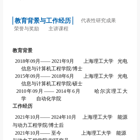
教育背景与工作经历
代表性研究成果
荣誉与奖励
主讲课程
教育背景
2018
年
09
月
—— 2
021
年
9
月
上海理工大学
光电
信息与计算机工程学院
/博士
2015
年
0
9
月
——
2018
年
6
月
上海理工大学
光电
信息与计算机工程学院
/硕士
2010
年
09
月
——
2014
年
6
月
哈尔滨理工大
学
自动化学院
工作经历
2021
年
10
月
—— 2024年10月
上海理工大学
能源
与动力工程学院/博士后
2021
年
10
月
—— 至今
上海理工大学
能源