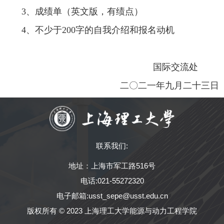
3
、成绩单（英文版，有绩点）
4
、不少于
200
字的自我介绍和报名动机
国际交流处
二〇二一年九月二十三日
联系我们:
地址：上海市军工路516号
电话:021-55272320
电子邮箱:usst_sepe@usst.edu.cn
版权所有 © 2023 上海理工大学能源与动力工程学院