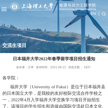
EN
交流生项目
日本福井大学2022年春季留学项目招生通知
发布者：王坤
发布时间：2021-09-13
浏览次数：
1837
各学院：
福井大学（
University of Fukui
）是位于日本福井县
的日本国立大学，是我校的友好校际交流合作学校之
一，
2022
年
4
月入学福井大学交换学习项目开始招生
了。该项目的学生招生和选拔由国际交流处日本文化