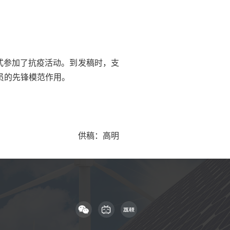
式参加了抗疫活动。到发稿时，支
员的先锋模范作用。
供稿：高明