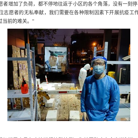
愿者增加了负荷，都不停地往返于小区的各个角落，没有一刻停
位志愿者的无私奉献，我们需要在各种限制因素下开展抗疫工
过当前的难关。”