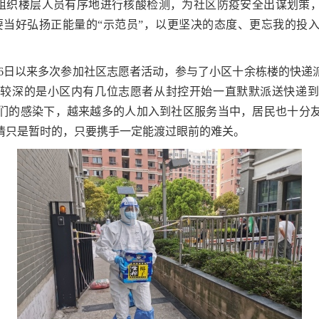
组织楼层人员有序地进行核酸检测，为社区防疫安全出谋划策，
还要当好弘扬正能量的“示范员”，以更坚决的态度、更忘我的投
6
日以来多次参加社区志愿者活动，参与了小区十余栋楼的快递
比较深的是小区内有几位志愿者从封控开始一直默默派送快递到
们的感染下，越来越多的人加入到社区服务当中，居民也十分
情只是暂时的，只要携手一定能渡过眼前的难关。