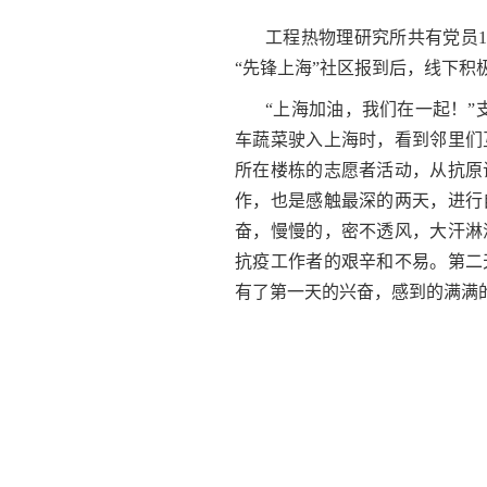
工程热物理研究所共有党员
1
“先锋上海”社区报到后，线下积
“上海加油，我们在一起！
车蔬菜驶入上海时，看到邻里们
所在楼栋的志愿者活动，从抗原
作，也是感触最深的两天，进行
奋，慢慢的，密不透风，大汗淋
抗疫工作者的艰辛和不易。第二
有了第一天的兴奋，感到的满满