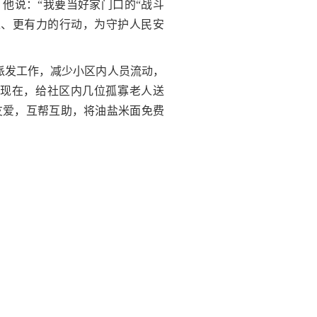
他说：“我要当好家门口的“战斗
入、更有力的行动，为守护人民安
派发工作，减少小区内人员流动，
现在，给社区内几位孤寡老人送
友爱，互帮互助，将油盐米面免费