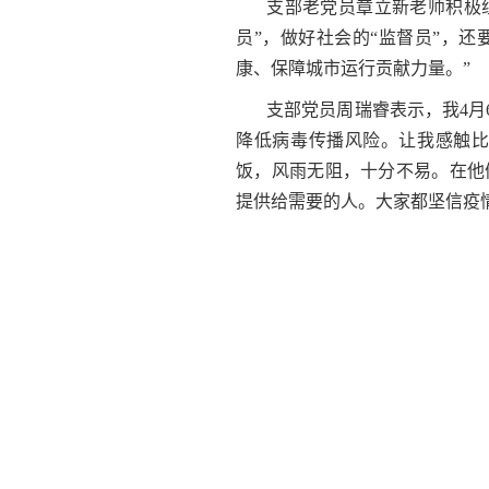
支部老党员章立新老师积极
员”，做好社会的“监督员”，
康、保障城市运行贡献力量。
”
支部党员周瑞睿表示，我
4
月
降低病毒传播风险。让我感触
饭，风雨无阻，十分不易。在他
提供给需要的人。大家都坚信疫