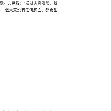
歇。方远说：“通过志愿活动，我
作，但大家没有任何怨言，都希望