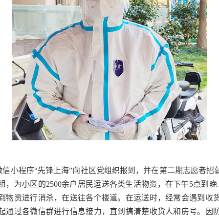
微信小程序“先锋上海”向社区党组织报到，并在第二期志愿者招
组，为小区的
2500
余户居民运送各类生活物资，在下午
5
点到晚
到物资进行消杀，在送往各个楼道。在运送时，经常会遇到收
起通过各微信群进行信息接力，直到搞清楚收货人和房号。因