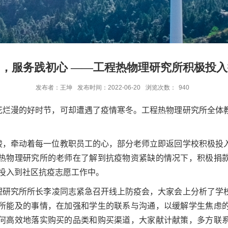
”，服务践初心 ——工程热物理研究所积极投
发布者：王坤
发布时间：2022-06-20
浏览次数：
940
花烂漫的好时节，可却遭遇了疫情寒冬。工程热物理研究所全体
峻，牵动着每一位教职员工的心，部分老师立即返回学校积极投
热物理研究所的老师在了解到抗疫物资紧缺的情况下，积极捐
投入到社区抗疫志愿工作中。
理研究所所长李凌同志紧急召开线上防疫会，大家会上分析了学
所能及的事情，在加强和学生的联系与沟通，以缓解学生焦虑
何高效地落实购买的品类和购买渠道，大家献计献策，多方联