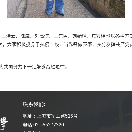
、王治云、陆威、刘高洁、王东民、刘婧楠、焦安瑶也以各种方
次，大家积极投身于抗疫一线，当先锋做表率，充分发挥共产党
的共同努力下一定能够战胜疫情。
联系我们:
地址：上海市军工路516号
电话:021-55272320