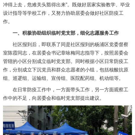
冲得上去，危难关头豁得出来”。既做好居家实验教学、毕业
设计指导等学校工作，又努力协助居委会做好社区防疫工
作。
一、积极协助组织临时党支部，细化志愿服务工作
社区报到后，即联系了同是社区报到的杨浦区党委督察
室陈霞同志，在居委会书记章咏梅同志指导下，按照居委会
管辖的小区分别成立临时党支部。同时根据小区日常防疫工
作，分别成立下沉党员和群众志愿者的小组，包括核酸抗原
组、巡逻组、运输组、宣传组、医院配药组、机动组等。
在日常防疫工作中，一方面带头工作，另一方面观察工
作中的不足，向居委会和临时党支部提出建议。