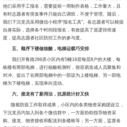
他们采用手工报名，需要提前一周制作表格，工作量大，且
有时志愿者有突发事件只能自己调班，不便于管理。随后，
我们下沉党员采用微信小程序“报名工具”。各志愿者可以根据
自身实际，选择各个时间段报名，有效提高了巡逻排班速
度，提高志愿者社区防控工作的参与度。
五、顺序下楼做核酸，电梯运载巧安排
我们开鲁路286弄小区内有5幢16层每层8户的大楼，每
栋楼有两部电梯，进行核酸检测时，很容易造成人员聚集和
对冲。提出了在两部电梯中的一部设为上楼电梯、另一部电
梯为下楼电梯，实现单向流动。
六、接龙有了新用法，抗原统计好又快
随着防疫工作取得成果，小区内的各类物资采购团设立，
下沉党员均加入到各个微信群中，一方面协助指导物资采
购、接龙、物资接收和配送到各楼栋等；另一方面，监督各