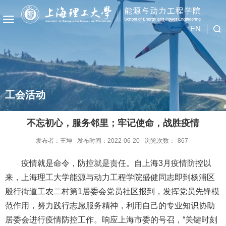
EN
工会活动
不忘初心，服务邻里；牢记使命，战胜疫情
发布者：王坤
发布时间：2022-06-20
浏览次数：
867
疫情就是命令，防控就是责任。自上海3月疫情防控以
来，上海理工大学能源与动力工程学院盛健同志即到杨浦区
殷行街道工农二村第1居委会党员社区报到，发挥党员先锋模
范作用，努力践行志愿服务精神，利用自己的专业知识协助
居委会进行疫情防控工作。响应上海市委的号召，“关键时刻