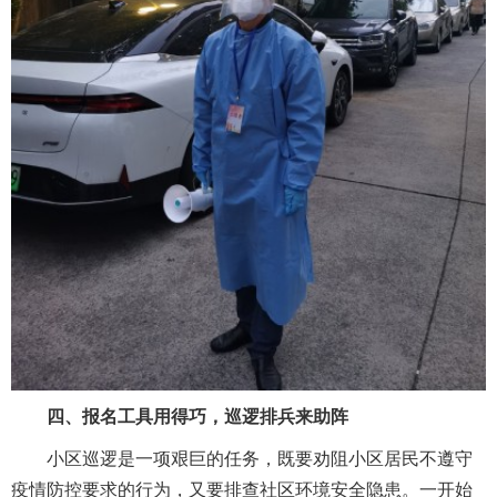
四、报名工具用得巧，巡逻排兵来助阵
小区巡逻是一项艰巨的任务，既要劝阻小区居民不遵守
疫情防控要求的行为，又要排查社区环境安全隐患。一开始