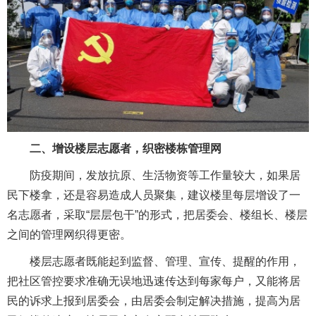
二、增设楼层志愿者，织密楼栋管理网
防疫期间，发放抗原、生活物资等工作量较大，如果居
民下楼拿，还是容易造成人员聚集，建议楼里每层增设了一
名志愿者，采取“层层包干”的形式，把居委会、楼组长、楼层
之间的管理网织得更密。
楼层志愿者既能起到监督、管理、宣传、提醒的作用，
把社区管控要求准确无误地迅速传达到每家每户，又能将居
民的诉求上报到居委会，由居委会制定解决措施，提高为居