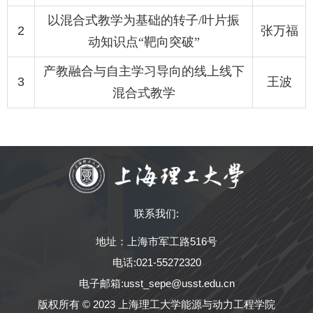
以混合式教学为基础的转子
/
叶片振
2
张万福
动知识点
“
靶向突破
”
产教融合与自主学习导向的线上线下
3
王波
混合式教学
联系我们:
地址：上海市军工路516号
电话:021-55272320
电子邮箱:usst_sepe@usst.edu.cn
版权所有 © 2023 上海理工大学能源与动力工程学院