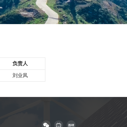
负责人
刘业凤