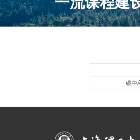
一流课程建
碳中