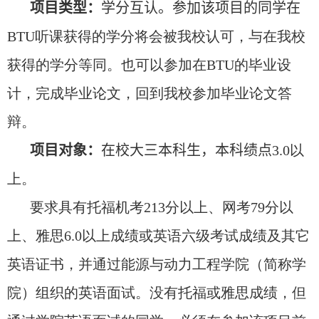
项目类型：
学分互认。参加该项目的同学在
BTU
听课获得的学分将会被我校认可，与在我校
获得的学分等同。也可以参加在
BTU
的毕业设
计，完成毕业论文，回到我校参加毕业论文答
辩。
项目对象：
在校大三本科生，本科绩点
3.0
以
上。
要求具有托福机考
213
分以上、网考
79
分以
上、雅思
6.0
以上成绩或英语六级考试成绩及其它
英语证书，并通过能源与动力工程学院（简称学
院）组织的英语面试。没有托福或雅思成绩，但