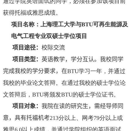
通过学院英语面试的同学，必须在参加该项目前
获得托福或雅思成绩。
项目名称：上海理工大学与
BTU
可再生能源及
电气工程专业双硕士学位项目
项目途径：
校际交流
项目类型：
英语教学，学分互认。我校同学
完成我校的学分要求，在
BTU
学习一年，并通过
我校的毕业论文答辩。在通过我校的硕士学位论
文答辩后，
BTU
将颁发
BTU
的硕士学位证书。
项目对象：
我院在读的研究生，需经导师同
意，具有托福机考
213
分以上、网考
79
分以上或
雅思
6.0
以上成绩，并通过学院组织的英语面试。