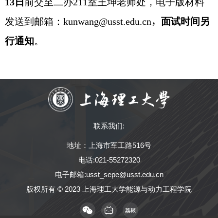
13日
前
交至二办
211
室王坤老师处，电子版材料
发送到邮箱：
kunwang@usst.edu.cn
，
面试时间另
行通知
。
联系我们:
地址：上海市军工路516号
电话:021-55272320
电子邮箱:usst_sepe@usst.edu.cn
版权所有 © 2023 上海理工大学能源与动力工程学院