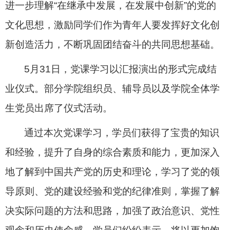
进一步理解“在继承中发展，在发展中创新”的党的
文化思想，激励同学们作为青年人要发挥好文化创
新创造活力，不断巩固团结奋斗的共同思想基础。
5
月
31
日，党课学习以汇报演出的形式完成结
业仪式。部分学院组织员、辅导员以及学院全体学
生党员出席了仪式活动。
通过本次党课学习，学员们获得了宝贵的知识
和经验，提升了自身的综合素质和能力，更加深入
地了解到中国共产党的历史和理论，学习了党的领
导原则、党的建设经验和党的纪律准则，掌握了解
决实际问题的方法和思路，加强了政治意识、党性