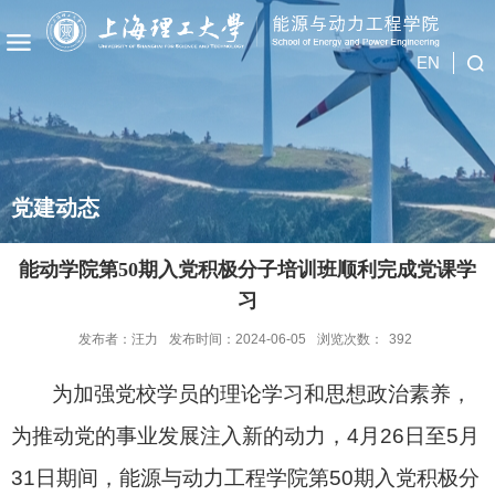
EN
党建动态
能动学院第50期入党积极分子培训班顺利完成党课学
习
发布者：汪力
发布时间：2024-06-05
浏览次数：
392
为加强党校学员的理论学习和思想政治素养，
为推动党的事业发展注入新的动力，
4
月
26
日至
5
月
31
日期间，能源与动力工程学院第
50
期入党积极分