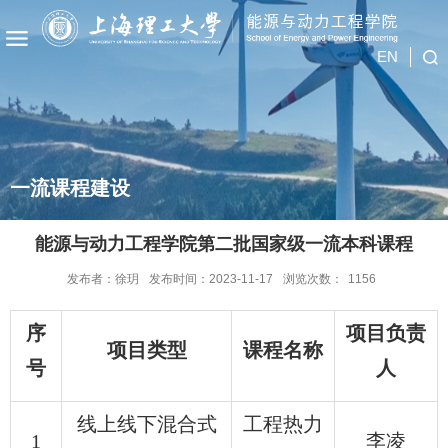
EN
一流课程建设
能源与动力工程学院第二批国家级一流本科课程
发布者：徐玥
发布时间：2023-11-17
浏览次数：
1156
序
项目负责
项目类型
课程名称
号
人
线上线下混合式
工程热力
1
李凌