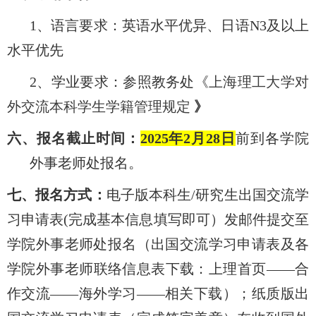
1、语言要求：英语水平优异、日语N3及以上
水平优先
2、学业
要求：参照教务处
《
上海理工大学对
外交流本科学生学籍管理规定
》
六、报名截止时间：
202
5
年
2
月
28
日
前到各学院
外事老师处报名。
七、报名方式：
电子版本科生
/研究生出国交流学
习申请表(完成基本信息填写即可）发邮件提交至
学院外事老师处报名（出国交流学习申请表及各
学院外事老师联络信息表下载：上理首页——合
作交流——海外学习——相关下载）；纸质版出