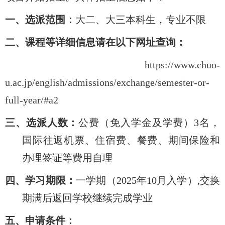
一、
选派范围：
大二、大三本科生，专业不限
二、课程等详细信息请在以下网址查询：
https://www.chuo-
u.ac.jp/english/admissions/exchange/semester-or-
full-year/#a2
三、
选派人数：
公费（免入学金及
学费
）
3名，
国际往返机票、住宿费、餐费、期间保险和
办理签证等费用自理
四、
学习期限：
一学期（
202
5
年
10
月入学）
,交换
期满后返回学校继续完成学业
五、申请条件：