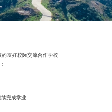
校的友好校际交流合作学校
下：
继续完成学业