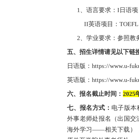
1、语言要求：I日语
项
II英语项目：
TOEF
2、学业
要求：参照教
五、招生详情请见以下链
日语版：
https://www.u-fuk
英语版
：https://www.u-fuku
六、报名截止时间：
202
5
七、报名方式：
电子版本
外事老师处报名（出国交
海外学习——相关下载）