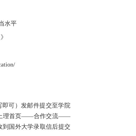
者相当水平
定》
ation/
写即可）发邮件提交至学院
上理首页——合作交流——
收到国外大学录取信后提交