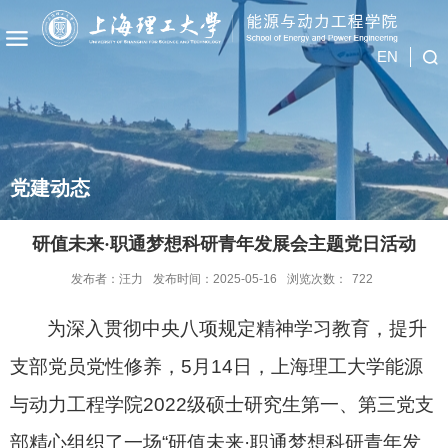
EN
党建动态
研值未来·职通梦想科研青年发展会主题党日活动
发布者：汪力
发布时间：2025-05-16
浏览次数：
722
为深入贯彻中央八项规定精神学习教育，提升
支部党员党性修养，
5
月
14
日，上海理工大学能源
与动力工程学院
2022
级硕士研究生第一、第三党支
部精心组织了一场“研值未来·职通梦想科研青年发