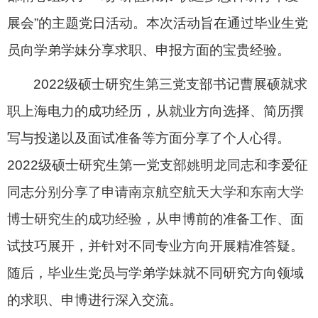
展会”的主题党日活动。本次活动旨在通过毕业生党
员向学弟学妹分享求职、申报方面的宝贵经验。
2022
级硕士研究生第三党支部书记曹展硕就求
职上海电力的成功经历，从就业方向选择、简历撰
写与投递以及面试准备等方面分享了个人心得。
2022
级硕士研究生第一党支部
姚明龙同志
和李爱征
同志
分别分享了申请南京航空航天大学和东南大学
博士研究生的成功经验，从
申博前的准备工作、面
试技巧展开，并针对不同专业方向开展精准答疑。
随后，毕业生党员与学弟学妹就不同研究方向领域
的求职、申博进行深入交流。