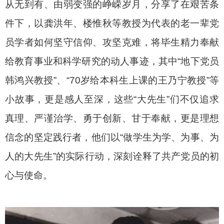
从无到有、由弱变强的峥嵘岁月，分享了在艰苦条
件下，以龚洪年、楼惟秋等教授为代表的老一辈党
员学者如何坚守信仰、攻坚克难，将毕生精力奉献
给教育事业和科学研究的动人事迹，其中“地下党员
韩鸿兴教授”、“
70
岁给本科生上课的王乃宁教授”等
小故事，更是感人至深，这些
“
大先生
”
们不仅追求
真理、严谨治学、勇于创新、甘于奉献，更是理想
信念的坚定践行者，他们以“做学生为学、为事、为
人的大先生”的实际行动，深刻诠释了共产党员的初
心与使命。