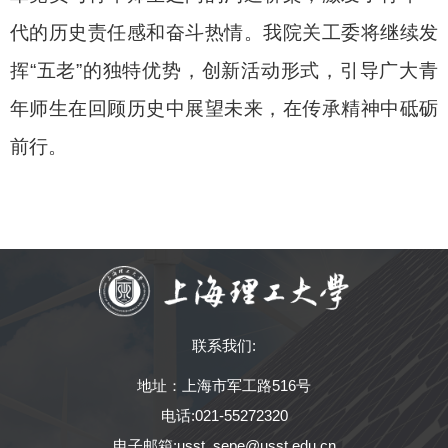
代的历史责任感和奋斗热情。我院关工委将继续发
挥“五老”的独特优势，创新活动形式，引导广大青
年师生在回顾历史中展望未来，在传承精神中砥砺
前行。
联系我们:
地址：上海市军工路516号
电话:021-55272320
电子邮箱:usst_sepe@usst.edu.cn