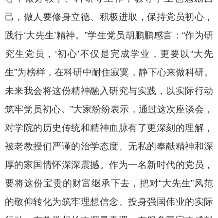
己，做人要修身立德、积极进取，保持党员初心，
践行‘大先生’精神。”学生党员胡鹏鹏感言：“作为研
究生党员，‘初心’不仅是完成学业，更要以“大先
生”为榜样，在科研中耐住寂寞，静下心来做科研。
未来我会将这份精神融入研究与实践，以实际行动
筑牢党员初心。”大家纷纷表示，通过这次座谈会，
对学院的历史传统和精神血脉有了更深刻的理解，
被老教授们严谨的治学态度、无私的奉献精神和深
厚的家国情怀深深震撼。作为一名新时代的党员，
要将这份宝贵的财富继承下去，把对“大先生”风范
的敬仰转化为筑牢理想信念、投身强国伟业的实际