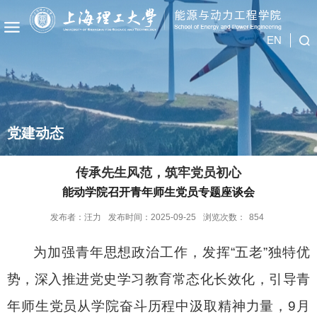
EN
党建动态
传承先生风范，筑牢党员初心
能动学院召开青年师生党员专题座谈会
发布者：汪力
发布时间：2025-09-25
浏览次数：
854
为加强青年思想政治工作，发挥“五老”独特优
势，深入推进党史学习教育常态化长效化，引导青
年师生党员从学院奋斗历程中汲取精神力量，
9
月