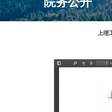
院务公开
上理