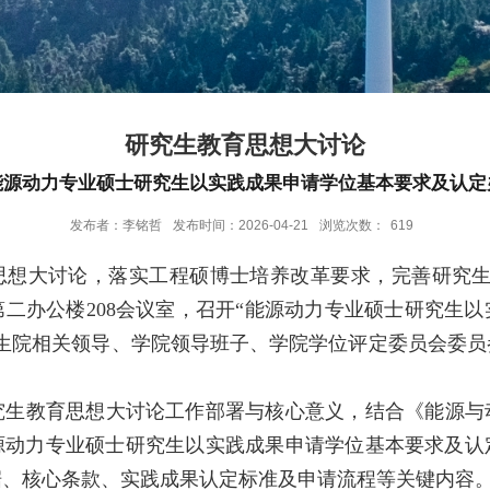
研究生教育思想大讨论
能源动力专业硕士研究生以实践成果申请学位基本要求及认定
发布者：李铭哲
发布时间：2026-04-21
浏览次数：
619
想大讨论，落实工程硕博士培养改革要求，完善研究生学位
二办公楼208会议室，召开“能源动力专业硕士研究生
究生院相关领导、学院领导班子、学院学位评定委员会委员
教育思想大讨论工作部署与核心意义，结合《能源与
源动力专业硕士研究生以实践成果申请学位基本要求及认
据、核心条款、实践成果认定标准及申请流程等关键内容