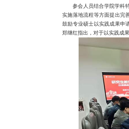
参会人员结合学院学科
实施落地流程等方面提出完
鼓励专业硕士以实践成果申
郑继红指出，对于以实践成