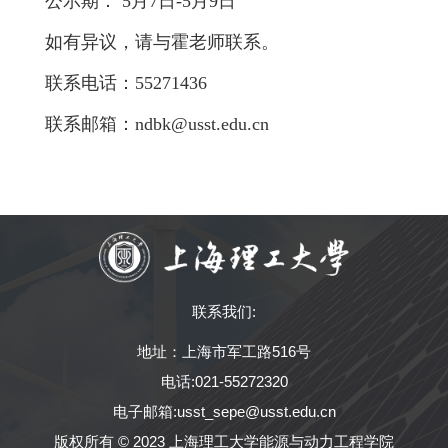
公示期：
5
月
7
日
-5
月
9
日
如有异议，请与霍老师联系。
联系电话：
55271436
联系邮箱：
ndbk@usst.edu.cn
联系我们:
地址：上海市军工路516号
电话:021-55272320
电子邮箱:usst_sepe@usst.edu.cn
版权所有 © 2023 上海理工大学能源与动力工程学院