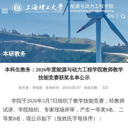
EN
本研教务
本科生教务：2026年度能源与动力工程学院教师教学
技能竞赛获奖名单公示
发布者：李铭哲
发布时间：2026-05-07
浏览次数：
522
学院于
2026
年
5
月
7
日组织了教学技能竞赛，经教师
试讲、学院组织、专家现场评审，
产生一等奖
9
名、二
等奖
8
名，现公示如下（按姓氏字母排序）：