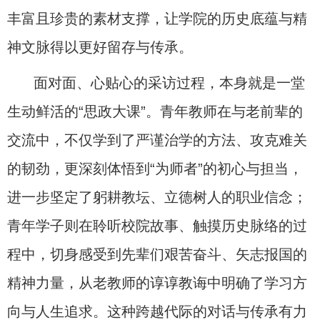
丰富且珍贵的素材支撑，让学院的历史底蕴与精
神文脉得以更好留存与传承。
面对面、心贴心的采访过程，本身就是一堂
生动鲜活的“思政大课”。青年教师在与老前辈的
交流中，不仅学到了严谨治学的方法、攻克难关
的韧劲，更深刻体悟到“为师者”的初心与担当，
进一步坚定了躬耕教坛、立德树人的职业信念；
青年学子则在聆听校院故事、触摸历史脉络的过
程中，切身感受到先辈们艰苦奋斗、矢志报国的
精神力量，从老教师的谆谆教诲中明确了学习方
向与人生追求。这种跨越代际的对话与传承有力