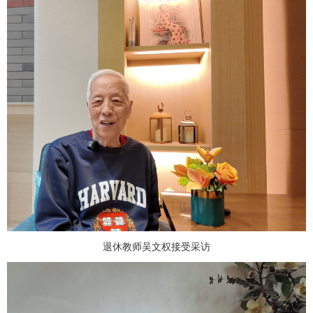
退休教师吴文权接受采访