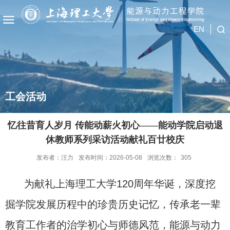
EN
工会活动
忆往昔育人岁月 传能动薪火初心——能动学院启动退
休教师系列采访活动献礼百廿校庆
发布者：汪力
发布时间：2026-05-08
浏览次数：
305
为献礼上海理工大学
120
周年华诞，深度挖
掘学院发展历程中的珍贵历史记忆，传承老一辈
教育工作者的治学初心与师德风范，能源与动力