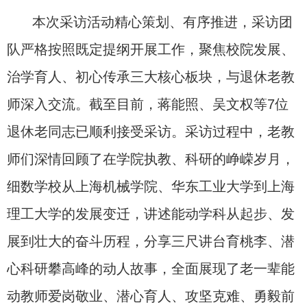
本次采访活动精心策划、有序推进，采访团
队严格按照既定提纲开展工作，聚焦校院发展、
治学育人、初心传承三大核心板块，与退休老教
师深入交流。截至目前，蒋能照、吴文权等
7
位
退休老同志已顺利接受采访。采访过程中，老教
师们深情回顾了在学院执教、科研的峥嵘岁月，
细数学校从上海机械学院、华东工业大学到上海
理工大学的发展变迁，讲述能动学科从起步、发
展到壮大的奋斗历程，分享三尺讲台育桃李、潜
心科研攀高峰的动人故事，全面展现了老一辈能
动教师爱岗敬业、潜心育人、攻坚克难、勇毅前