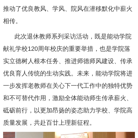
推动了优良教风、学风、院风在潜移默化中薪火
相传。
此次退休教师系列采访活动，既是能动学院
献礼学校
120
周年校庆的重要举措，也是学院落
实立德树人根本任务、推进师德师风建设、传承
优良育人传统的生动实践。未来，能动学院将进
一步发挥老教师在关心下一代工作中的独特优势
和不可替代作用，激励全体能动师生传承薪火、
砥砺前行，以更加昂扬的姿态助力学校、学院高
质量发展，共赴百廿上理新征程。