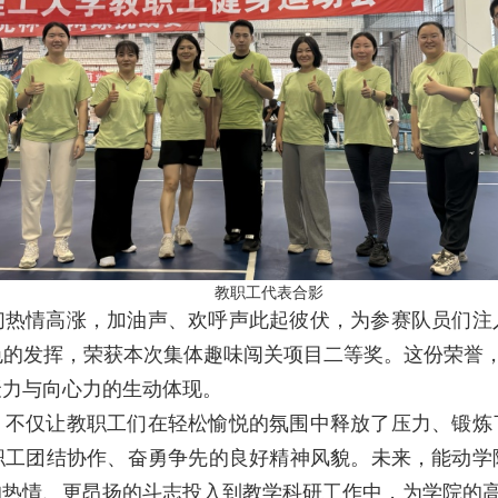
教职工代表合影
们热情高涨，加油声、欢呼声此起彼伏，为参赛队员们注
的发挥，荣获本次集体趣味闯关项目二等奖。这份荣誉，是
聚力与向心力的生动体现。
，不仅让教职工们在轻松愉悦的氛围中释放了压力、锻炼
职工团结协作、奋勇争先的良好精神风貌。未来，能动学
的热情、更昂扬的斗志投入到教学科研工作中，为学院的