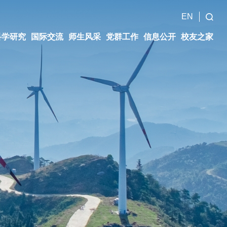
EN
科学研究
国际交流
师生风采
党群工作
信息公开
校友之家