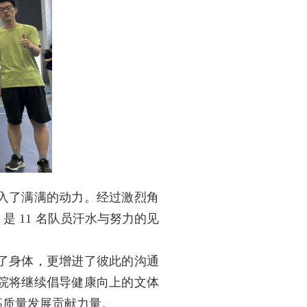
入了满满的动力。经过激烈角
 11 名队员汗水与努力的见
了身体，更增进了彼此的沟通
院将继续倡导健康向上的文体
高质量发展贡献力量。