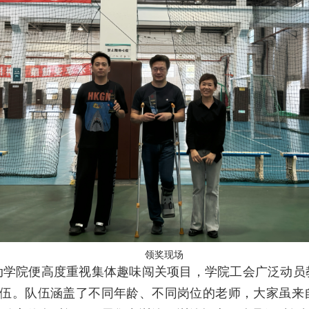
领奖现场
动学院便高度重视集体趣味闯关项目，学院工会广泛动员
赛队伍。队伍涵盖了不同年龄、不同岗位的老师，大家虽