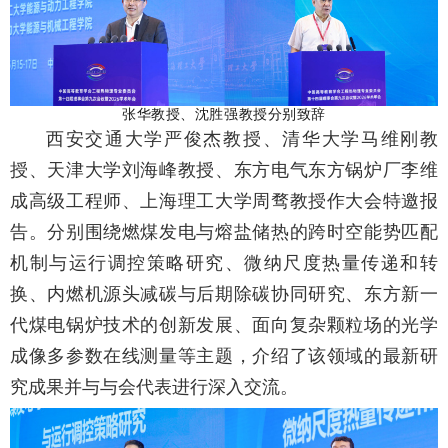
张华教授、沈胜强教授分别致辞
西安交通大学严俊杰教授、清华大学马维刚教
授、天津大学刘海峰教授、东方电气东方锅炉厂李维
成高级工程师、上海理工大学周骛教授作大会特邀报
告。分别围绕燃煤发电与熔盐储热的跨时空能势匹配
机制与运行调控策略研究、微纳尺度热量传递和转
换、内燃机源头减碳与后期除碳协同研究、东方新一
代煤电锅炉技术的创新发展、面向复杂颗粒场的光学
成像多参数在线测量等主题，介绍了该领域的最新研
究成果并与与会代表进行深入交流。