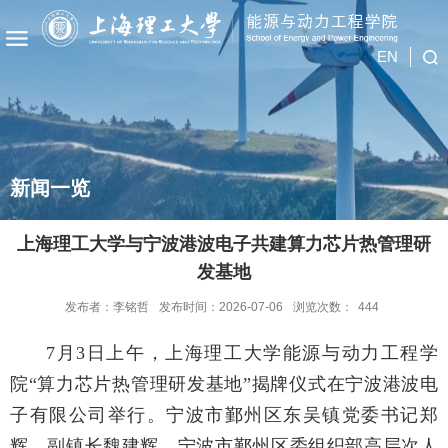
EN
新闻一览
上海理工大学与宁波港波电子共建算力芯片热管理研
发基地
发布者：李铭哲
发布时间：2026-07-06
浏览次数：
444
7月3日上午，上海理工大学能源与动力工程学
院“算力芯片热管理研发基地”揭牌仪式在宁波港波电
子有限公司举行。宁波市鄞州区东吴镇党委书记郑
辉、副镇长魏建辉，宁波市鄞州区委组织部高层次人