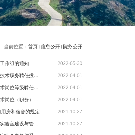
当前位置：
首页
信息公开
院务公开
务工作组的通知
2022-05-30
上理工能动〔2022〕003号关于成立能源与动力工程学院专业技术职务聘任投、申诉受理小组的通知
2022-04-01
上理工能动〔2022〕002号能源与动力工程学院副高级专业技术岗位等级聘任评议工作方案
2022-04-01
上理工能动〔2022〕001号能源与动力工程学院副高级专业技术岗位（职务）晋升聘任评议工作方案
2022-04-01
学习用房和宿舍的规定
2021-10-27
上理工能动〔2021〕005号上海理工大学能源与动力工程学院实验室建设与管理办法
2021-10-27