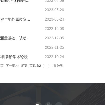
论坛讲座：青年学者论坛（第1期） 浮冰条件下的风能利用、湿颗粒在料仓内的动力学特征研究、管道...
2023-06-09
2023-05-26
讲座通知：地外天体资源利用的研究进展与展望；空间多相过程与地外原位资源利用关键基础研究
2023-05-24
2022-12-08
系列讲座：从辐射传热到红外热成像学的基础、红外热成像仪测量基础、被动红外热成像基础—检测维...
2022-12-05
2022-11-25
学科前沿学术论坛
2022-10-24
一页
下一页>>
尾页
页码
2
/
2
跳转到