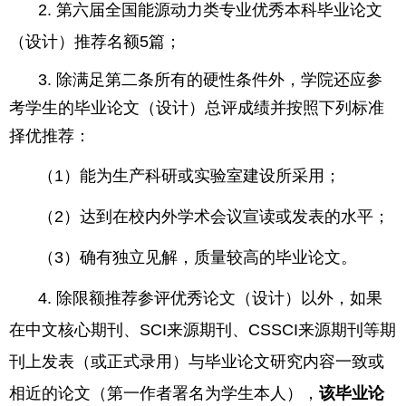
2.
第六届全国能源动力类专业优秀本科毕业论文
（设计）推荐名额
5
篇；
3.
除满足第二条所有的硬性条件外，学院还应参
考学生的毕业论文（设计）总评成绩并按照下列标准
择优推荐：
（
1
）能为生产科研或实验室建设所采用；
（
2
）达到在校内外学术会议宣读或发表的水平；
（
3
）确有独立见解，质量较高的毕业论文。
4.
除限额推荐参评优秀论文（设计）以外，如果
在中文核心期刊、
SCI
来源期刊、
CSSCI
来源期刊等期
刊上发表（或正式录用）与毕业论文研究内容一致或
相近的论文（第一作者署名为学生本人），
该毕业论