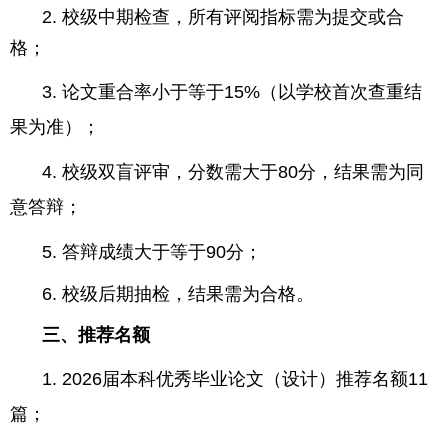
2.
校级中期检查，所有评阅指标需为提交或合
格；
3.
论文重合率小于等于
15%
（以学校首次查重结
果为准）；
4.
校级双盲评审，分数需大于
80
分，结果需为同
意答辩；
5.
答辩成绩大于等于
90
分；
6.
校级后期抽检，结果需为合格。
三、推荐名额
1. 2026
届本科优秀毕业论文（设计）推荐名额
11
篇；